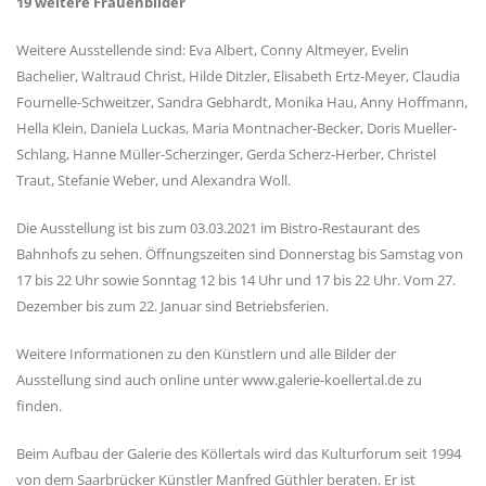
19 weitere Frauenbilder
Weitere Ausstellende sind: Eva Albert, Conny Altmeyer, Evelin
Bachelier, Waltraud Christ, Hilde Ditzler, Elisabeth Ertz-Meyer, Claudia
Fournelle-Schweitzer, Sandra Gebhardt, Monika Hau, Anny Hoffmann,
Hella Klein, Daniela Luckas, Maria Montnacher-Becker, Doris Mueller-
Schlang, Hanne Müller-Scherzinger, Gerda Scherz-Herber, Christel
Traut, Stefanie Weber, und Alexandra Woll.
Die Ausstellung ist bis zum 03.03.2021 im Bistro-Restaurant des
Bahnhofs zu sehen. Öffnungszeiten sind Donnerstag bis Samstag von
17 bis 22 Uhr sowie Sonntag 12 bis 14 Uhr und 17 bis 22 Uhr. Vom 27.
Dezember bis zum 22. Januar sind Betriebsferien.
Weitere Informationen zu den Künstlern und alle Bilder der
Ausstellung sind auch online unter www.galerie-koellertal.de zu
finden.
Beim Aufbau der Galerie des Köllertals wird das Kulturforum seit 1994
von dem Saarbrücker Künstler Manfred Güthler beraten. Er ist