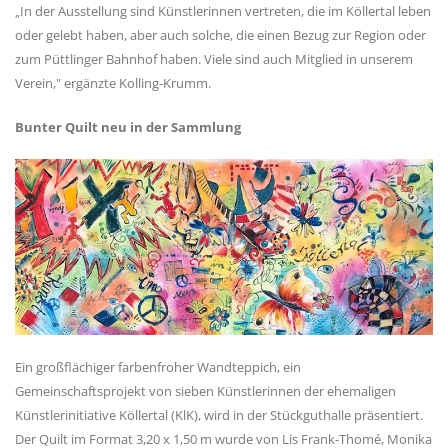
„In der Ausstellung sind Künstlerinnen vertreten, die im Köllertal leben
oder gelebt haben, aber auch solche, die einen Bezug zur Region oder
zum Püttlinger Bahnhof haben. Viele sind auch Mitglied in unserem
Verein," ergänzte Kolling-Krumm.
Bunter Quilt neu in der Sammlung
Ein großflächiger farbenfroher Wandteppich, ein
Gemeinschaftsprojekt von sieben Künstlerinnen der ehemaligen
Künstlerinitiative Köllertal (KlK), wird in der Stückguthalle präsentiert.
Der Quilt im Format 3,20 x 1,50 m wurde von Lis Frank-Thomé, Monika