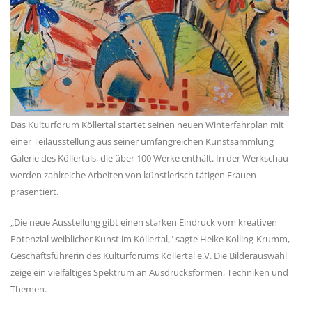
Das Kulturforum Köllertal startet seinen neuen Winterfahrplan mit
einer Teilausstellung aus seiner umfangreichen Kunstsammlung
Galerie des Köllertals, die über 100 Werke enthält. In der Werkschau
werden zahlreiche Arbeiten von künstlerisch tätigen Frauen
präsentiert.
„Die neue Ausstellung gibt einen starken Eindruck vom kreativen
Potenzial weiblicher Kunst im Köllertal," sagte Heike Kolling-Krumm,
Geschäftsführerin des Kulturforums Köllertal e.V. Die Bilderauswahl
zeige ein vielfältiges Spektrum an Ausdrucksformen, Techniken und
Themen.