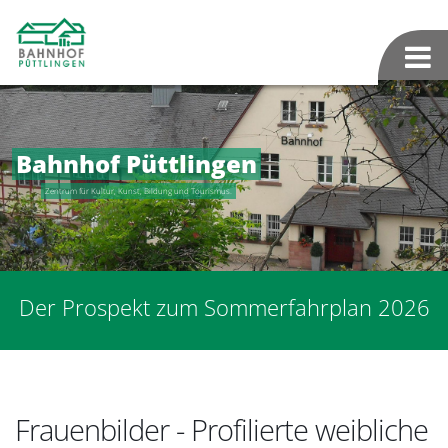
Bahnhof Püttlingen
Zentrum für Kultur, Kunst, Bildung und Tourismus.
Der Prospekt zum Sommerfahrplan 2026
Frauenbilder - Profilierte weibliche