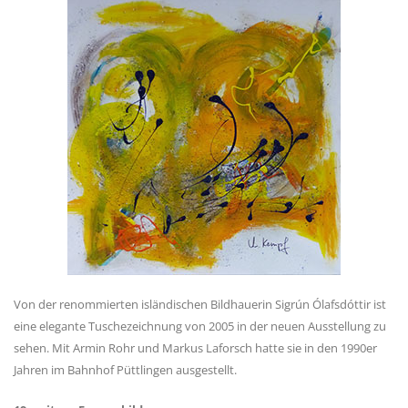
Von der renommierten isländischen Bildhauerin Sigrún Ólafsdóttir ist
eine elegante Tuschezeichnung von 2005 in der neuen Ausstellung zu
sehen. Mit Armin Rohr und Markus Laforsch hatte sie in den 1990er
Jahren im Bahnhof Püttlingen ausgestellt.