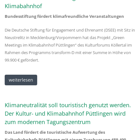
Klimabahnhof
Bundesstiftung fördert klimafreundliche Veranstaltungen
Die Deutsche Stiftung für Engagement und Ehrenamt (DSEE) mit Sitz in
Neustrelitz in Mecklenburg/Vorpommern hat das Projekt „Green
Meetings im Klimabahnhof Püttlingen“ des Kulturforums Köllertal im
Rahmen des Programms transform-D mit einer Summe in Höhe von
99.900 € gefördert.
weiterlesen
Klimaneutralität soll touristisch genutzt werden.
Der Kultur- und Klimabahnhof Püttlingen wird
zum modernen Tagungszentrum
Das Land fördert die touristische Aufwertung des
Kulturbahnhofs Püttlingen mit einem Zuschuss von 659.400