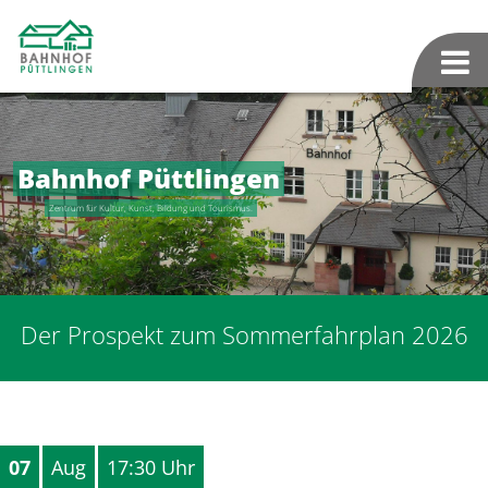
Bahnhof Püttlingen
Zentrum für Kultur, Kunst, Bildung und Tourismus.
Der Prospekt zum Sommerfahrplan 2026
07
Aug
17:30 Uhr