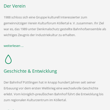
Der Verein
1988 schloss sich eine Gruppe kulturell Interessierter zum
gemeinnützigen Verein Kulturforum Köllertal e. V. zusammen. Ihr Ziel
war es, das 1989 unter Denkmalschutz gestellte Bahnhofsensemble als
wichtiges Zeugnis der Industriekultur zu erhalten.
weiterlesen …
Geschichte & Entwicklung
Der Bahnhof Püttlingen hat in knapp hundert Jahren seit seiner
Erbauung vor dem ersten Weltkrieg eine wechselvolle Geschichte
erlebt. Vom königlich-preußischen Bahnhof führt die Entwicklung bis
zum regionalen Kulturzentrum im Köllertal.