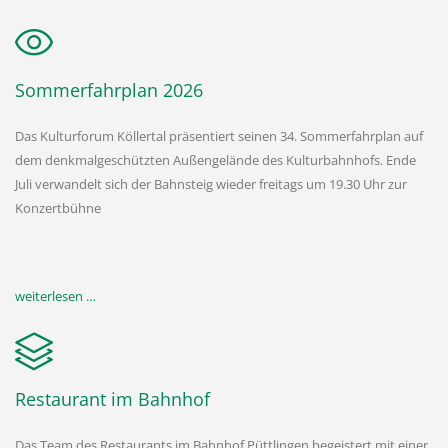
Sommerfahrplan 2026
Das Kulturforum Köllertal präsentiert seinen 34. Sommerfahrplan auf
dem denkmalgeschützten Außengelände des Kulturbahnhofs. Ende
Juli verwandelt sich der Bahnsteig wieder freitags um 19.30 Uhr zur
Konzertbühne
weiterlesen …
Restaurant im Bahnhof
Das Team des Restaurants im Bahnhof Püttlingen begeistert mit einer