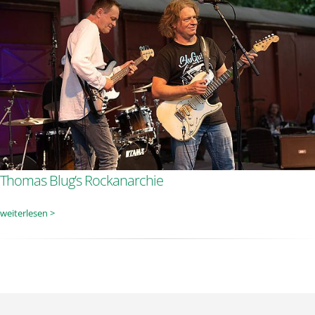
Thomas Blug’s Rockanarchie
weiterlesen >