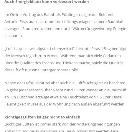
Auch Energiebilanz kann verbessert werden
Im Online-Vortrag des Bahnhofs Püttlingen zeigte der Referent
Antonio Piras auf, dass moderne Lüftungsanlagen saubere Raumluft
erzeugen, Staub reduzieren und durch Wärmerückgewinnung Energie
einsparen.
„Luft ist unser wichtigstes Lebensmittel", betonte Piras. 15 kg benötige
der Mensch täglich zum Atmen. Während man sich viele Gedanken
über die Qualität des Essens und Trinkens mache, spiele die Qualität
der Luft oft nur eine untergeordnete Rolle.
Neben der Luftqualität sei aber auch die Luftfeuchtigkeit zu beachten.
So gebe jeder Mensch über Nacht rund 1 Liter Wasser an die Raumluft
ab. Ein Duschbad erzeuge etwa eine Feuchtelast von 1,5 Liter. Diese
Feuchtigkeit müsse aus der Wohnung nach außen abgeführt werden.
Richtiges Lüften ist gar nicht so einfach
„Richtiges Lüften ist immer stark von den Witterungsbedingungen
abhängig und muss mehrmals am Tag durchgeführt werden. Eine