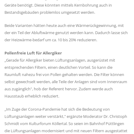
Geräte benötigt. Diese könnten mittels Kernbohrung auch in
Bestandsgebäuden problemlos umgesetzt werden.
Beide Varianten hätten heute auch eine Wärmerückgewinnung, mit
der ein Teil der Abluftwärme genutzt werden kann. Dadurch lasse sich
der Heizwärme-bedarf um ca. 10 bis 20% reduzieren.
Pollenfreie Luft für Allergiker
„Gerade für Allergiker bieten Lüftungsanlagen, ausgerüstet mit
entsprechenden Filtern, einen deutlichen Vorteil. So kann die
Raumluft nahezu frei von Pollen gehalten werden. Die Filter können
selbst gewechselt werden, alle Teile der Anlagen sind vom Innenraum
aus zugänglich", hob der Referent hervor. Zudem werde auch
Hausstaub erheblich reduziert.
„Im Zuge der Corona-Pandemie hat sich die Bedeutung von
Lüftungsanlagen weiter verstärkt," ergänzte Moderator Dr. Christoph
Schmidt vom Kulturforum Köllertal. So seien im Bahnhof Püttlingen
die Lüftungsanlagen modernisiert und mit neuen Filtern ausgestattet