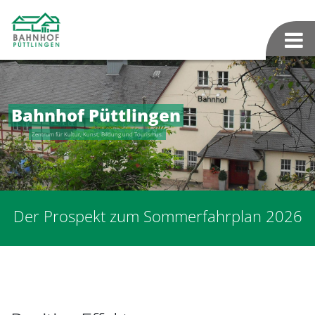
Bahnhof Püttlingen
Zentrum für Kultur, Kunst, Bildung und Tourismus.
Der Prospekt zum Sommerfahrplan 2026