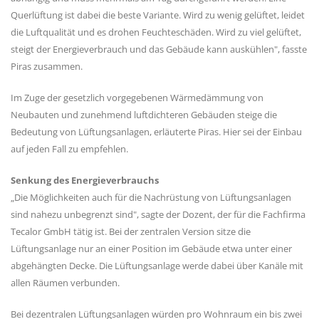
Querlüftung ist dabei die beste Variante. Wird zu wenig gelüftet, leidet
die Luftqualität und es drohen Feuchteschäden. Wird zu viel gelüftet,
steigt der Energieverbrauch und das Gebäude kann auskühlen", fasste
Piras zusammen.
Im Zuge der gesetzlich vorgegebenen Wärmedämmung von
Neubauten und zunehmend luftdichteren Gebäuden steige die
Bedeutung von Lüftungsanlagen, erläuterte Piras. Hier sei der Einbau
auf jeden Fall zu empfehlen.
Senkung des Energieverbrauchs
„Die Möglichkeiten auch für die Nachrüstung von Lüftungsanlagen
sind nahezu unbegrenzt sind", sagte der Dozent, der für die Fachfirma
Tecalor GmbH tätig ist. Bei der zentralen Version sitze die
Lüftungsanlage nur an einer Position im Gebäude etwa unter einer
abgehängten Decke. Die Lüftungsanlage werde dabei über Kanäle mit
allen Räumen verbunden.
Bei dezentralen Lüftungsanlagen würden pro Wohnraum ein bis zwei