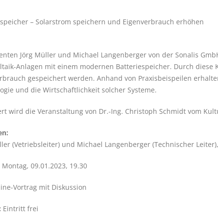
espeicher – Solarstrom speichern und Eigenverbrauch erhöhen
enten Jörg Müller und Michael Langenberger von der Sonalis Gmb
ltaik-Anlagen mit einem modernen Batteriespeicher. Durch diese 
rbrauch gespeichert werden. Anhand von Praxisbeispeilen erhalten
ogie und die Wirtschaftlichkeit solcher Systeme.
rt wird die Veranstaltung von Dr.-Ing. Christoph Schmidt vom Kultu
en:
ller (Vetriebsleiter) und Michael Langenberger (Technischer Leiter
Montag, 09.01.2023, 19.30
ine-Vortrag mit Diskussion
:
Eintritt frei