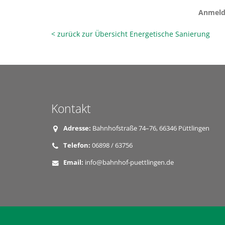
Anmeld
< zurück zur Übersicht Energetische Sanierung
Kontakt
Adresse:
Bahnhofstraße 74–76, 66346 Püttlingen
Telefon:
06898 / 63756
Email:
info@bahnhof-puettlingen.de