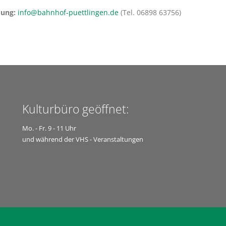
ung:
info@bahnhof-puettlingen.de
(Tel. 06898 63756)
Kulturbüro geöffnet:
Mo. - Fr. 9 - 11 Uhr
und während der VHS - Veranstaltungen