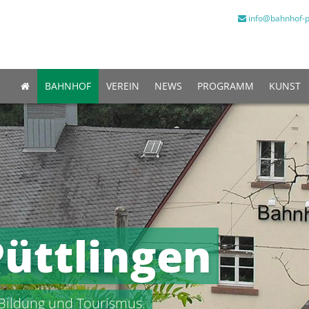
info@bahnhof-p
BAHNHOF
VEREIN
NEWS
PROGRAMM
KUNST
üttlingen
 Bildung und Tourismus.