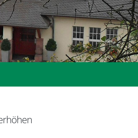
 erhöhen