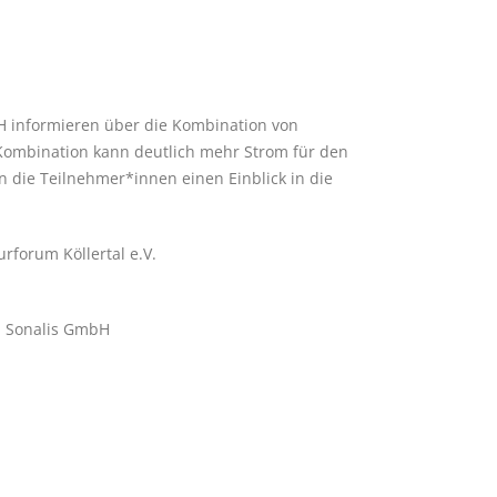
H informieren über die Kombination von
Kombination kann deutlich mehr Strom für den
 die Teilnehmer*innen einen Einblick in die
rforum Köllertal e.V.
), Sonalis GmbH