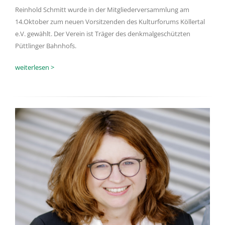
Reinhold Schmitt wurde in der Mitgliederversammlung am
14.Oktober zum neuen Vorsitzenden des Kulturforums Köllertal
e.V. gewählt. Der Verein ist Träger des denkmalgeschützten
Püttlinger Bahnhofs.
weiterlesen >