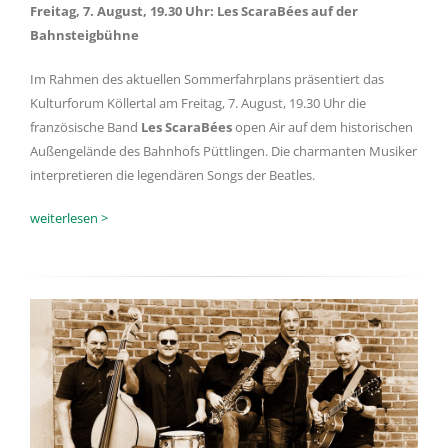
Freitag, 7. August, 19.30 Uhr:
Les ScaraBées auf der
Bahnsteigbühne
Im Rahmen des aktuellen Sommerfahrplans präsentiert das
Kulturforum Köllertal am Freitag, 7. August, 19.30 Uhr die
französische Band
Les ScaraBées
open Air
auf dem historischen
Außengelände des Bahnhofs Püttlingen.
Die charmanten Musiker
interpretieren die legendären Songs der Beatles.
weiterlesen >