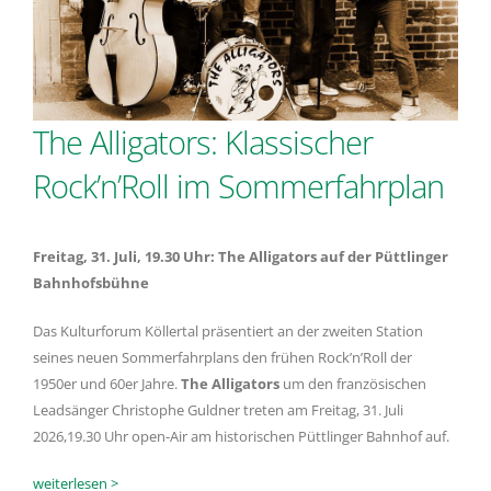
The Alligators: Klassischer
Rock’n’Roll im Sommerfahrplan
Freitag, 31. Juli, 19.30 Uhr:
The Alligators auf der Püttlinger
Bahnhofsbühne
Das Kulturforum Köllertal präsentiert an der zweiten Station
seines neuen Sommerfahrplans den frühen Rock’n’Roll der
1950er und 60er Jahre.
The Alligators
um den französischen
Leadsänger Christophe Guldner treten am Freitag, 31. Juli
2026,19.30 Uhr open-Air am historischen Püttlinger Bahnhof auf.
weiterlesen >