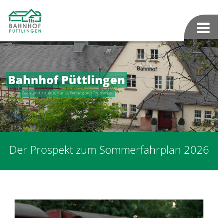
Bahnhof Püttlingen
Zentrum für Kultur, Kunst, Bildung und Tourismus.
Der Prospekt zum Sommerfahrplan 2026